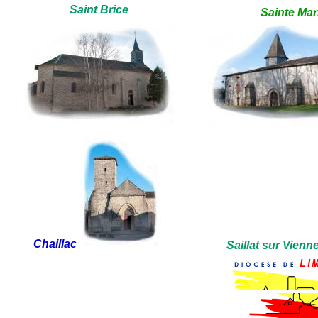
Saint Brice
Sainte Mar
Chaillac
Saillat sur Vienn