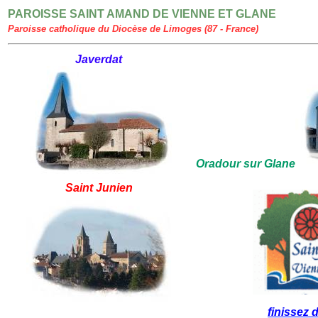
PAROISSE SAINT AMAND DE VIENNE ET GLANE
Paroisse catholique du Diocèse de Limoges (87 - France)
Javerdat
Oradour sur Glane
Saint Junien
finissez d